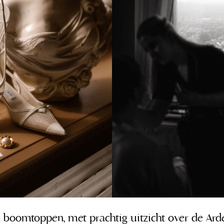
 boomtoppen, met prachtig uitzicht over de Ard