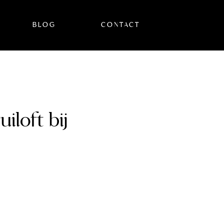
BLOG
CONTACT
iloft bij