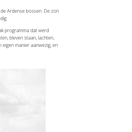
er de Ardense bossen. De zon
dig.
strak programma dat werd
en, bleven staan, lachten,
jn eigen manier aanwezig, en