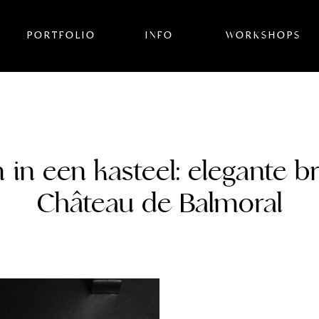
PORTFOLIO
INFO
WORKSHOPS
in een kasteel: elegante bru
Château de Balmoral