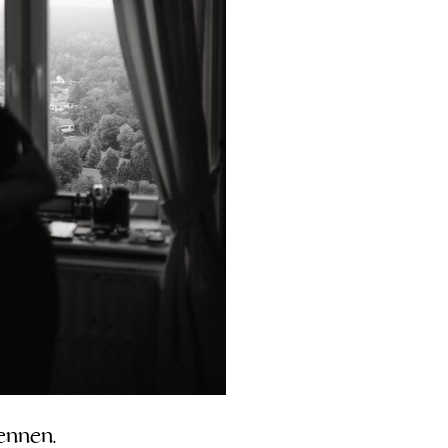
ennen.