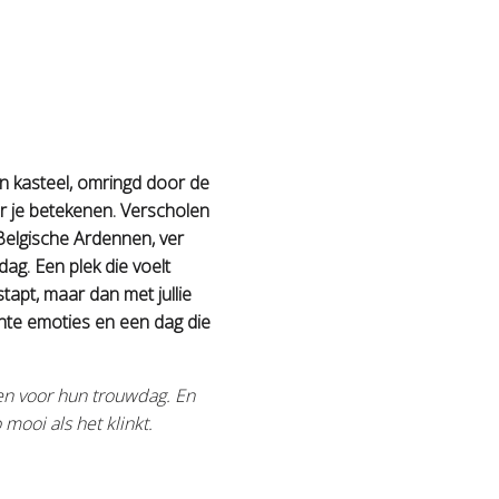
een kasteel, omringd door de
 je betekenen. Verscholen
elgische Ardennen, ver
ag. Een plek die voelt
stapt, maar dan met jullie
chte emoties en een dag die
zen voor hun trouwdag. En
 mooi als het klinkt.