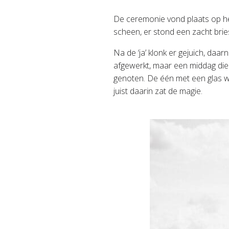
De ceremonie vond plaats op het
scheen, er stond een zacht brie
Na de ‘ja’ klonk er gejuich, daa
afgewerkt, maar een middag die 
genoten. De één met een glas wij
juist daarin zat de magie.