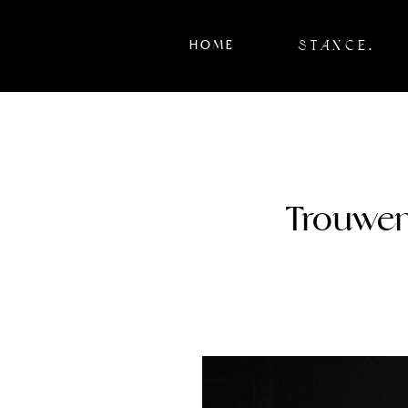
STANCE.
HOME
Trouwen 