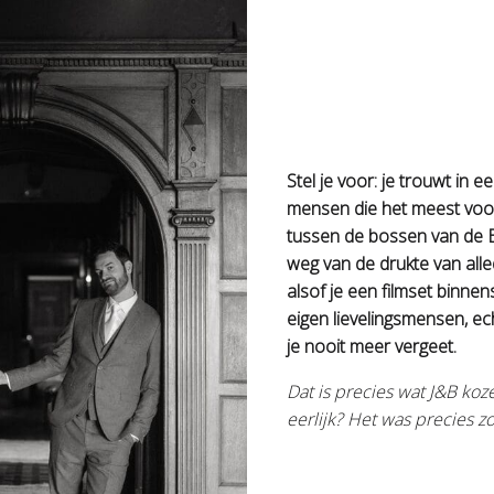
Stel je voor: je trouwt in 
mensen die het meest voor
tussen de bossen van de B
weg van de drukte van alled
alsof je een filmset binnen
eigen lievelingsmensen, e
je nooit meer vergeet.
Dat is precies wat J&B ko
eerlijk? Het was precies zo